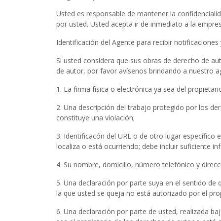
Usted es responsable de mantener la confidencialid
por usted. Usted acepta ir de inmediato a la empre
Identificación del Agente para recibir notificacion
Si usted considera que sus obras de derecho de aut
de autor, por favor avísenos brindando a nuestro a
1. La firma física o electrónica ya sea del propiet
2. Una descripción del trabajo protegido por los d
constituye una violación;
3. Identificacón del URL o de otro lugar específico 
localiza o está ocurriendo; debe incluir suficiente i
4. Su nombre, domicilio, número telefónico y direcci
5. Una declaración por parte suya en el sentido de 
la que usted se queja no está autorizado por el prop
6. Una declaración por parte de usted, realizada ba