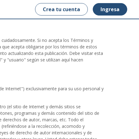
Crea tu cuenta
Ingresa
a cuidadosamente. Si no acepta los Términos y
dica que acepta obligarse por los términos de estos
o actualizando esta publicación. Debe visitar esta
 y "usuario" según se utilizan aquí hacen
 de Internet") exclusivamente para su uso personal y
ro (el sitio de Internet y demás sitios se
otones, programas y demás contenido del sitio de
 de derechos de autor, marcas, etc. Todo el
 (refiriéndose a la recolección, acomodo y
leyes de derecho de autor internacionales y de