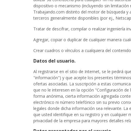
dispositivo o mecanismo (incluyendo sin limitación 
Trabajando.com distinto del motor de búsqueda y a
terceros generalmente disponibles (por ej., Netscap
Tratar de descifrar, compilar o realizar ingeniería
Agregar, copiar o duplicar de cualquier manera cualq
Crear cuadros o vínculos a cualquiera del contenido 
Datos del usuario.
Al registrarse en el sitio de Internet, se le pedirá 
"información") y que acepte los presentes términos y
ofertas asociadas. La suscripción a estas comunic
que no le interesen en la opción "Configuración de 
forma anónima, cierta información agregada conteni
electrónico ni número telefónico sin su previo con
legales donde dicha información sea relevante. La 
que usted identifique en su registro y en cualquier
privacidad de la empresa para mayores detalles re