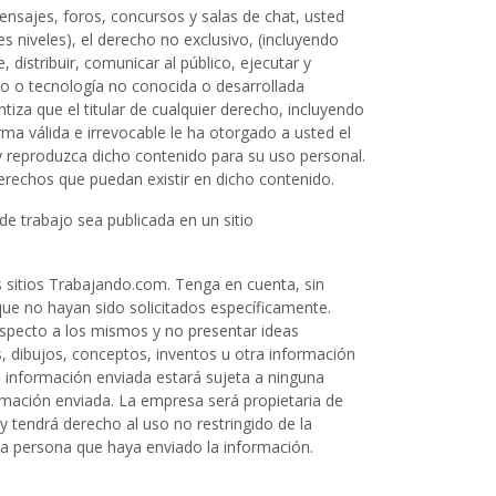
ensajes, foros, concursos y salas de chat, usted
es niveles), el derecho no exclusivo, (incluyendo
, distribuir, comunicar al público, ejecutar y
io o tecnología no conocida o desarrollada
iza que el titular de cualquier derecho, incluyendo
a válida e irrevocable le ha otorgado a usted el
y reproduzca dicho contenido para su uso personal.
 derechos que puedan existir en dicho contenido.
de trabajo sea publicada en un sitio
 sitios Trabajando.com. Tenga en cuenta, sin
que no hayan sido solicitados específicamente.
especto a los mismos y no presentar ideas
as, dibujos, conceptos, inventos u otra información
a información enviada estará sujeta a ninguna
ormación enviada. La empresa será propietaria de
 tendrá derecho al uso no restringido de la
tra persona que haya enviado la información.