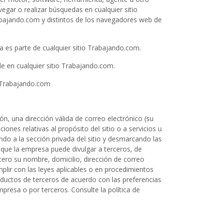
egar o realizar búsquedas en cualquier sitio
abajando.com y distintos de los navegadores web de
a es parte de cualquier sitio Trabajando.com.
le en cualquier sitio Trabajando.com.
io Trabajando.com
ión, una dirección válida de correo electrónico (su
ones relativas al propósito del sitio o a servicios u
o a la sección privada del sitio y desmarcando las
 que la empresa puede divulgar a terceros, de
cero su nombre, domicilio, dirección de correo
lir con las leyes aplicables o en procedimientos
oductos de terceros de acuerdo con las preferencias
presa o por terceros. Consulte la política de