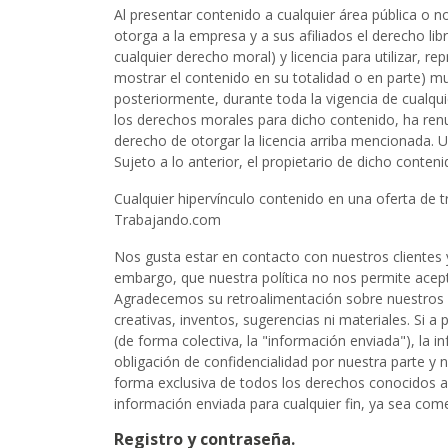
Al presentar contenido a cualquier área pública o n
otorga a la empresa y a sus afiliados el derecho libr
cualquier derecho moral) y licencia para utilizar, rep
mostrar el contenido en su totalidad o en parte) m
posteriormente, durante toda la vigencia de cualqui
los derechos morales para dicho contenido, ha renu
derecho de otorgar la licencia arriba mencionada. 
Sujeto a lo anterior, el propietario de dicho conten
Cualquier hipervínculo contenido en una oferta de t
Trabajando.com
Nos gusta estar en contacto con nuestros clientes 
embargo, que nuestra política no nos permite acepta
Agradecemos su retroalimentación sobre nuestros s
creativas, inventos, sugerencias ni materiales. Si a
(de forma colectiva, la "información enviada"), la
obligación de confidencialidad por nuestra parte y
forma exclusiva de todos los derechos conocidos ac
información enviada para cualquier fin, ya sea com
Registro y contraseña.