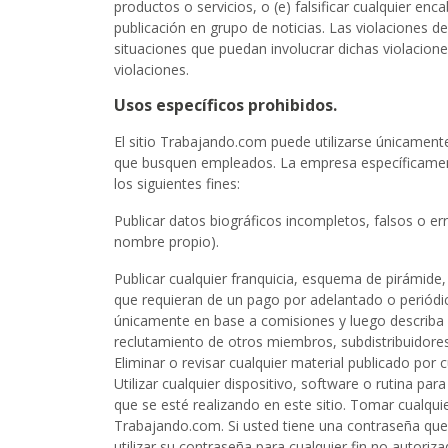
productos o servicios, o (e) falsificar cualquier e
publicación en grupo de noticias. Las violaciones d
situaciones que puedan involucrar dichas violacione
violaciones.
Usos específicos prohibidos.
El sitio Trabajando.com puede utilizarse únicament
que busquen empleados. La empresa específicamente p
los siguientes fines:
Publicar datos biográficos incompletos, falsos o 
nombre propio).
Publicar cualquier franquicia, esquema de pirámide
que requieran de un pago por adelantado o periódi
únicamente en base a comisiones y luego describa e
reclutamiento de otros miembros, subdistribuidore
Eliminar o revisar cualquier material publicado por 
Utilizar cualquier dispositivo, software o rutina par
que se esté realizando en este sitio. Tomar cualqu
Trabajando.com. Si usted tiene una contraseña que l
utilizar su contraseña para cualquier fin no autoriza