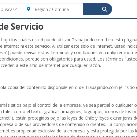
de Servicio
 bajo los cuales usted puede utilizar Trabajando.com Lea esta págin
e Internet ni este servicio. Al utilizar este sitio de Internet, usted in
sa") puede revisar estos Términos y condiciones en cualquier moment
condiciones, porque son obligatorios para usted. Los términos "usted"
cceden a este sitio de Internet por cualquier razón.
ola copia del contenido disponible en o de Trabajando.com (el "sitio
emás sitios bajo el control de la empresa, ya sea parcial o cualquier ot
tales como el texto, gráficas, imágenes, logotipos, iconos de los b
ternet"), están protegidos bajo las leyes de Chile y leyes extranjeras
 empresa o de sus proveedores de contenido o clientes. La compilación
ernet es propiedad exclusiva de la empresa, y está protegida por las 