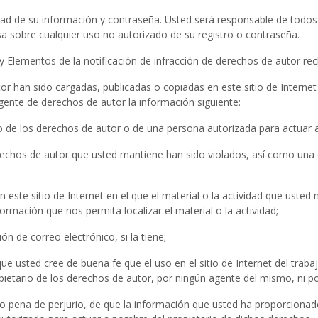
ad de su información y contraseña. Usted será responsable de todos 
sa sobre cualquier uso no autorizado de su registro o contraseña.
es y Elementos de la notificación de infracción de derechos de autor r
or han sido cargadas, publicadas o copiadas en este sitio de Interne
gente de derechos de autor la información siguiente:
ario de los derechos de autor o de una persona autorizada para actuar 
erechos de autor que usted mantiene han sido violados, así como una 
en este sitio de Internet en el que el material o la actividad que ust
nformación que nos permita localizar el material o la actividad;
ón de correo electrónico, si la tiene;
que usted cree de buena fe que el uso en el sitio de Internet del tra
ietario de los derechos de autor, por ningún agente del mismo, ni por 
jo pena de perjurio, de que la información que usted ha proporcionado