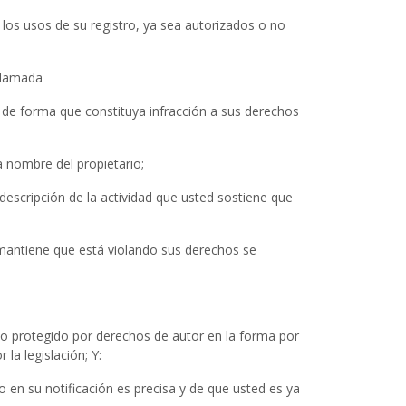
los usos de su registro, ya sea autorizados o no
eclamada
t de forma que constituya infracción a sus derechos
a nombre del propietario;
descripción de la actividad que usted sostiene que
ed mantiene que está violando sus derechos se
bajo protegido por derechos de autor en la forma por
la legislación; Y:
 en su notificación es precisa y de que usted es ya