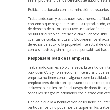
sea el propietario de los derechos de autor o está
Política relacionada con la terminación de usuarios
Trabajando.com y todas nuestras empresas afiliada
contenido que hagan lo mismo. La reproducción, copi
de derecho de autor constituye una violación de los
no utilizar el sitio de Internet o cualquier otro s
cuentas de cualquier titular y bloquearemos el acce
derechos de autor o la propiedad intelectual de o
con o sin aviso, y sin ninguna responsabilidad haci
Responsabilidad de la empresa.
Trabajando.com es sólo una sede. Este sitio de In
publiquen CV´s y no selecciona ni censura lo que se
empresa no tiene control alguno sobre la calidad, se
empleadores de ofrecer oportunidades de trabajo a 
incluyendo, sin limitación, el riesgo de daño físic
todos los riesgos relacionados con el trato con otr
Debido a que la autentificación de usuarios en Inte
participamos y no podemos participar en los tratos