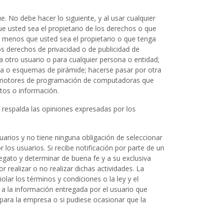
 No debe hacer lo siguiente, y al usar cualquier
e usted sea el propietario de los derechos o que
 a menos que usted sea el propietario o que tenga
los derechos de privacidad o de publicidad de
 otro usuario o para cualquier persona o entidad;
ena o esquemas de pirámide; hacerse pasar por otra
 o motores de programación de computadoras que
atos o información.
i respalda las opiniones expresadas por los
uarios y no tiene ninguna obligación de seleccionar
los usuarios. Si recibe notificación por parte de un
egato y determinar de buena fe y a su exclusiva
or realizar o no realizar dichas actividades. La
olar los términos y condiciones o la ley y el
 a la información entregada por el usuario que
 para la empresa o si pudiese ocasionar que la