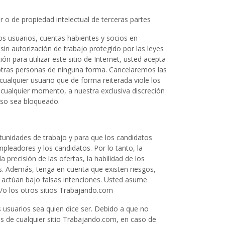
r o de propiedad intelectual de terceras partes
s usuarios, cuentas habientes y socios en
sin autorización de trabajo protegido por las leyes
n para utilizar este sitio de Internet, usted acepta
de otras personas de ninguna forma. Cancelaremos las
cualquier usuario que de forma reiterada viole los
 cualquier momento, a nuestra exclusiva discreción
ceso sea bloqueado.
unidades de trabajo y para que los candidatos
pleadores y los candidatos. Por lo tanto, la
 precisión de las ofertas, la habilidad de los
es. Además, tenga en cuenta que existen riesgos,
e actúan bajo falsas intenciones. Usted asume
y/o los otros sitios Trabajando.com
s usuarios sea quien dice ser. Debido a que no
s de cualquier sitio Trabajando.com, en caso de